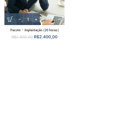
Pacote – Implantação (20 horas)
R$
2.400,00
R$
2.800,00