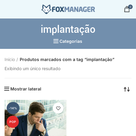
0
implantação
Categorias
Início
Produtos marcados com a tag “implantação”
Exibindo um único resultado
Mostrar lateral
-14%
POP