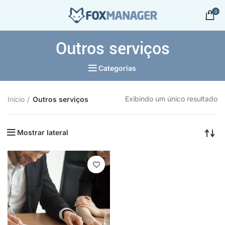
0
Outros serviços
Categorias
Exibindo um único resultado
Início
Outros serviços
Mostrar lateral