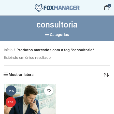
0
consultoria
Categorias
Início
Produtos marcados com a tag “consultoria”
Exibindo um único resultado
Mostrar lateral
-14%
POP