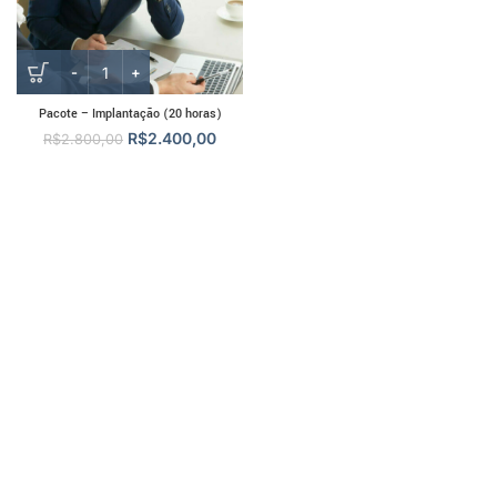
Pacote – Implantação (20 horas)
R$
2.400,00
R$
2.800,00